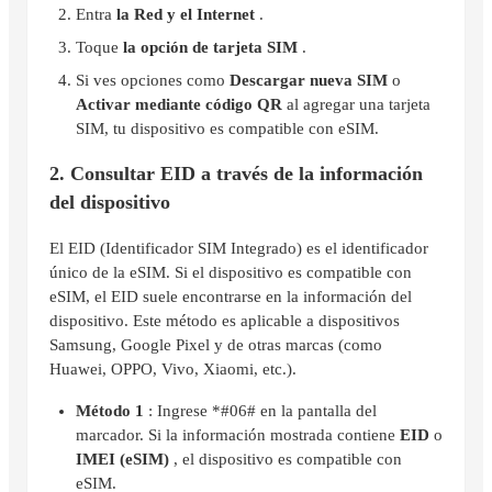
Entra
la Red y el Internet
.
Toque
la opción de tarjeta SIM
.
Si ves opciones como
Descargar nueva SIM
o
Activar mediante código QR
al agregar una tarjeta
SIM, tu dispositivo es compatible con eSIM.
2. Consultar EID a través de la información
del dispositivo
El EID (Identificador SIM Integrado) es el identificador
único de la eSIM. Si el dispositivo es compatible con
eSIM, el EID suele encontrarse en la información del
dispositivo. Este método es aplicable a dispositivos
Samsung, Google Pixel y de otras marcas (como
Huawei, OPPO, Vivo, Xiaomi, etc.).
Método 1
: Ingrese *#06# en la pantalla del
marcador. Si la información mostrada contiene
EID
o
IMEI (eSIM)
, el dispositivo es compatible con
eSIM.