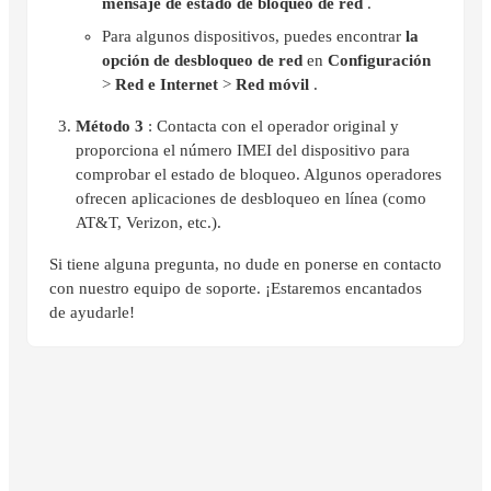
mensaje de estado de bloqueo de red
.
Para algunos dispositivos, puedes encontrar
la
opción de desbloqueo de red
en
Configuración
>
Red e Internet
>
Red móvil
.
Método 3
: Contacta con el operador original y
proporciona el número IMEI del dispositivo para
comprobar el estado de bloqueo. Algunos operadores
ofrecen aplicaciones de desbloqueo en línea (como
AT&T, Verizon, etc.).
Si tiene alguna pregunta, no dude en ponerse en contacto
con nuestro equipo de soporte. ¡Estaremos encantados
de ayudarle!