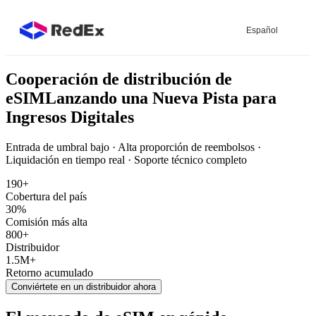
Español
Cooperación de distribución de
eSIM
Lanzando una Nueva Pista para
Ingresos Digitales
Entrada de umbral bajo · Alta proporción de reembolsos ·
Liquidación en tiempo real · Soporte técnico completo
190+
Cobertura del país
30%
Comisión más alta
800+
Distribuidor
1.5M+
Retorno acumulado
Conviértete en un distribuidor ahora