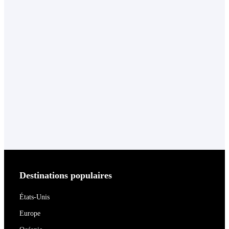
Destinations populaires
États-Unis
Europe