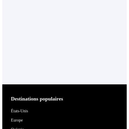
Destinations populaires
États-Unis
Europe