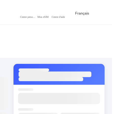
Français
Centre personnel
Mon eSIM
Centre d'aide