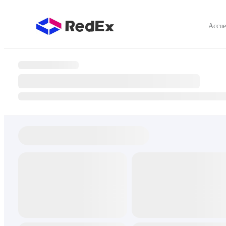
Accue