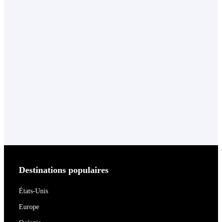
Destinations populaires
États-Unis
Europe