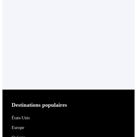
Destinations populaires
États-Unis
Europe