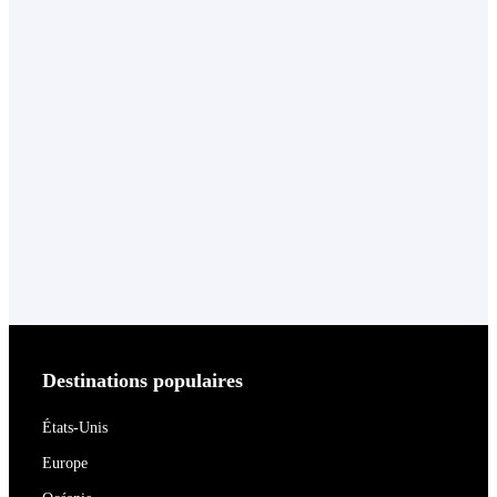
Destinations populaires
États-Unis
Europe