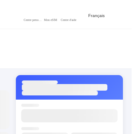
Français
Centre personnel
Mon eSIM
Centre d'aide