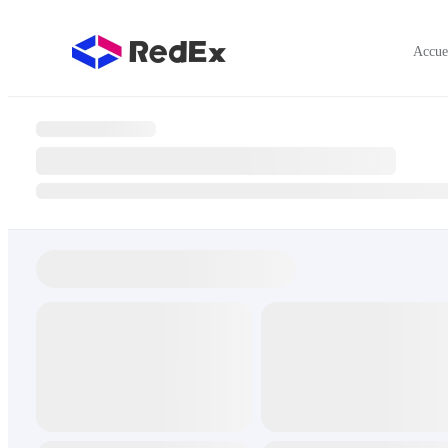
Accue