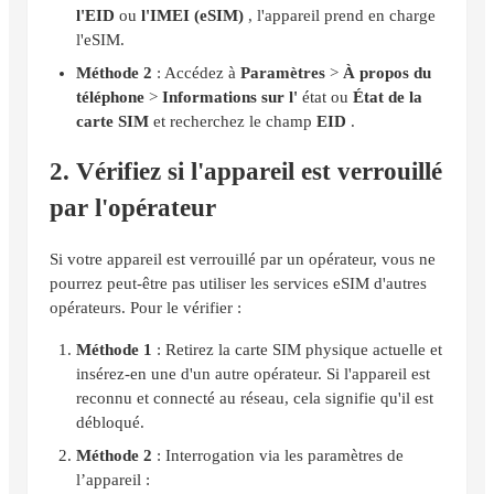
l'EID
ou
l'IMEI (eSIM)
, l'appareil prend en charge
l'eSIM.
Méthode 2
: Accédez à
Paramètres
>
À propos du
téléphone
>
Informations sur l'
état ou
État de la
carte SIM
et recherchez le champ
EID
.
2. Vérifiez si l'appareil est verrouillé
par l'opérateur
Si votre appareil est verrouillé par un opérateur, vous ne
pourrez peut-être pas utiliser les services eSIM d'autres
opérateurs. Pour le vérifier :
Méthode 1
: Retirez la carte SIM physique actuelle et
insérez-en une d'un autre opérateur. Si l'appareil est
reconnu et connecté au réseau, cela signifie qu'il est
débloqué.
Méthode 2
: Interrogation via les paramètres de
l’appareil :