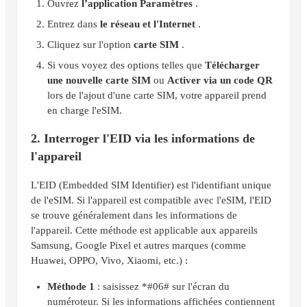
Ouvrez
l’application Paramètres
.
Entrez dans
le réseau et l'Internet
.
Cliquez sur l'option
carte SIM
.
Si vous voyez des options telles que
Télécharger
une nouvelle carte SIM
ou
Activer via un code QR
lors de l'ajout d'une carte SIM, votre appareil prend
en charge l'eSIM.
2. Interroger l'EID via les informations de
l'appareil
L'EID (Embedded SIM Identifier) est l'identifiant unique
de l'eSIM. Si l'appareil est compatible avec l'eSIM, l'EID
se trouve généralement dans les informations de
l'appareil. Cette méthode est applicable aux appareils
Samsung, Google Pixel et autres marques (comme
Huawei, OPPO, Vivo, Xiaomi, etc.) :
Méthode 1
: saisissez *#06# sur l'écran du
numéroteur. Si les informations affichées contiennent