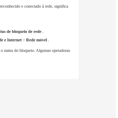
reconhecido e conectado à rede, significa
tus de bloqueio de rede
.
e e Internet
>
Rede móvel
.
r o status do bloqueio. Algumas operadoras