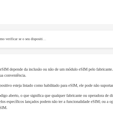
Como verificar se o seu dispositivo Android suporta eSIM?
eSIM depende da inclusão ou não de um módulo eSIM pelo fabricante. 
ua conveniência.
itivo esteja listado como habilitado para eSIM, ele pode não suportar
igo aberto, o que significa que qualquer fabricante ou operadora de di
elos específicos lançados podem não ter a funcionalidade eSIM; ou a o
eSIM.