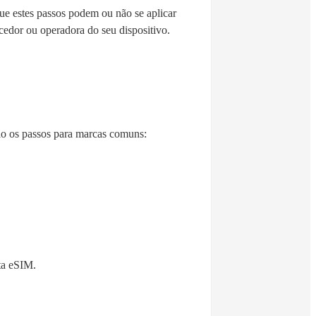
ue estes passos podem ou não se aplicar
cedor ou operadora do seu dispositivo.
ão os passos para marcas comuns:
ta eSIM.