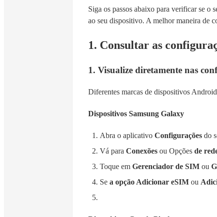
Siga os passos abaixo para verificar se o
ao seu dispositivo. A melhor maneira de c
1. Consultar as configura
1. Visualize diretamente nas con
Diferentes marcas de dispositivos Android
Dispositivos Samsung Galaxy
Abra o aplicativo
Configurações
do s
Vá para
Conexões
ou Opções
de rede
Toque em
Gerenciador de SIM
ou
G
Se
a opção Adicionar eSIM
ou
Adic