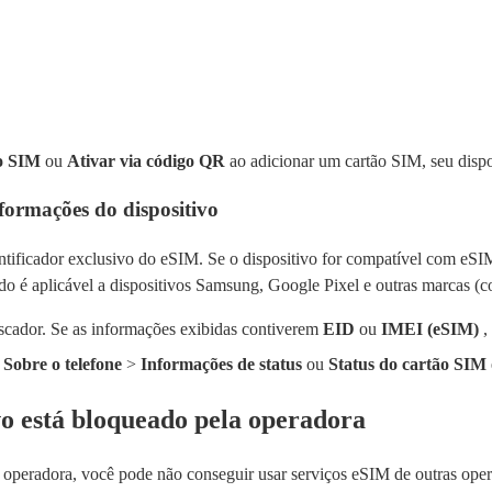
o SIM
ou
Ativar via código QR
ao adicionar um cartão SIM, seu disp
formações do dispositivo
tificador exclusivo do eSIM. Se o dispositivo for compatível com eSI
odo é aplicável a dispositivos Samsung, Google Pixel e outras marcas 
iscador. Se as informações exibidas contiverem
EID
ou
IMEI (eSIM)
,
>
Sobre o telefone
>
Informações de status
ou
Status do cartão SIM
ivo está bloqueado pela operadora
r operadora, você pode não conseguir usar serviços eSIM de outras opera