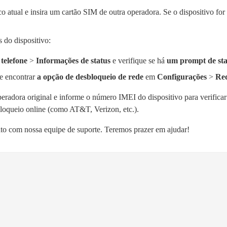
 atual e insira um cartão SIM de outra operadora. Se o dispositivo for 
 do dispositivo:
telefone
>
Informações de status
e verifique se há
um prompt de sta
de encontrar
a opção de desbloqueio de rede
em
Configurações
>
Red
eradora original e informe o número IMEI do dispositivo para verifica
bloqueio online (como AT&T, Verizon, etc.).
to com nossa equipe de suporte. Teremos prazer em ajudar!