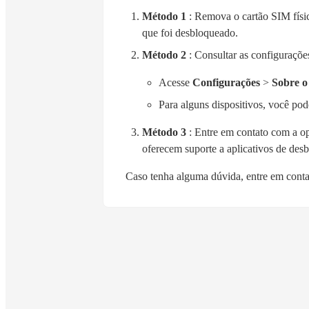
Método 1
: Remova o cartão SIM físico
que foi desbloqueado.
Método 2
: Consultar as configurações
Acesse
Configurações
>
Sobre o 
Para alguns dispositivos, você po
Método 3
: Entre em contato com a op
oferecem suporte a aplicativos de des
Caso tenha alguma dúvida, entre em conta