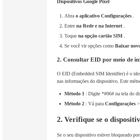
Dispositivos Google Pixel
Abra
o aplicativo Configurações
.
Entre
na Rede e na Internet
.
Toque
na opção cartão SIM
.
Se você vir opções como
Baixar nov
2. Consultar EID por meio de in
O EID (Embedded SIM Identifier) é o iden
nas informações do dispositivo. Este mét
Método 1
: Digite *#06# na tela do d
Método 2
: Vá para
Configurações
2. Verifique se o disposit
Se o seu dispositivo estiver bloqueado po