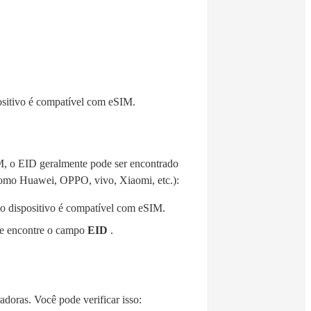
ositivo é compatível com eSIM.
M, o EID geralmente pode ser encontrado
(como Huawei, OPPO, vivo, Xiaomi, etc.):
 o dispositivo é compatível com eSIM.
e encontre o campo
EID
.
doras. Você pode verificar isso: