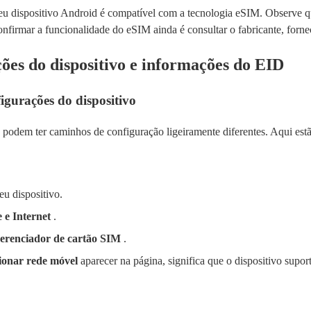
 seu dispositivo Android é compatível com a tecnologia eSIM. Observe q
onfirmar a funcionalidade do eSIM ainda é consultar o fabricante, forne
ções do dispositivo e informações do EID
figurações do dispositivo
 podem ter caminhos de configuração ligeiramente diferentes. Aqui est
eu dispositivo.
 e Internet
.
erenciador de cartão SIM
.
ionar rede móvel
aparecer na página, significa que o dispositivo supor