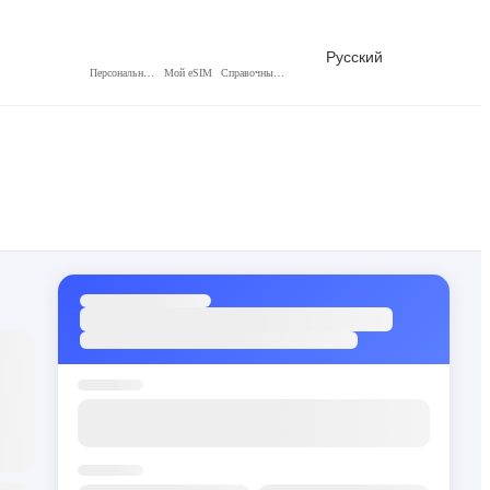
Русский
Персональный центр
Мой eSIM
Справочный центр