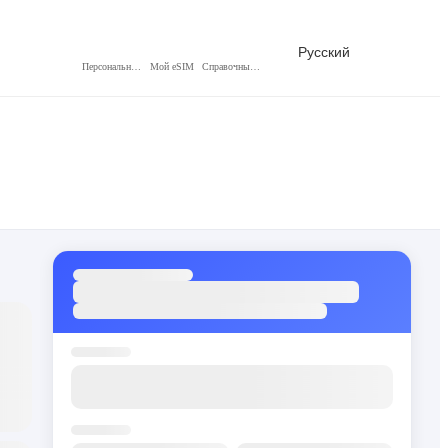
Русский
Персональный центр
Мой eSIM
Справочный центр