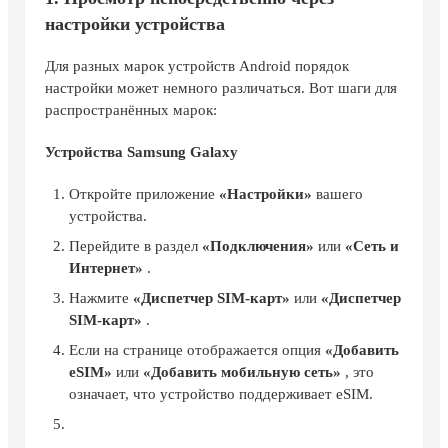
настройки устройства
Для разных марок устройств Android порядок
настройки может немного различаться. Вот шаги для
распространённых марок:
Устройства Samsung Galaxy
Откройте приложение
«Настройки»
вашего
устройства.
Перейдите в раздел
«Подключения»
или
«Сеть и
Интернет»
.
Нажмите
«Диспетчер SIM-карт»
или
«Диспетчер
SIM-карт»
.
Если на странице отображается опция
«Добавить
eSIM»
или
«Добавить мобильную сеть»
, это
означает, что устройство поддерживает eSIM.