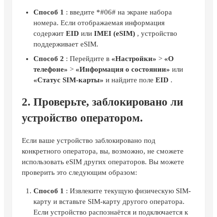
Способ 1
: введите *#06# на экране набора
номера. Если отображаемая информация
содержит
EID
или
IMEI (eSIM)
, устройство
поддерживает eSIM.
Способ 2
: Перейдите в
«Настройки»
>
«О
телефоне»
>
«Информация о состоянии»
или
«Статус SIM-карты»
и найдите поле
EID
.
2. Проверьте, заблокировано ли
устройство оператором.
Если ваше устройство заблокировано под
конкретного оператора, вы, возможно, не сможете
использовать eSIM других операторов. Вы можете
проверить это следующим образом:
Способ 1
: Извлеките текущую физическую SIM-
карту и вставьте SIM-карту другого оператора.
Если устройство распознаётся и подключается к