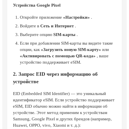
Устройства Google Pixel
Откройте приложение
«Настройки»
.
Войдите в
Сеть и Интернет
.
Выберите опцию
SIM-карты
.
Если при добавлении SIM-карты вы видите такие
опции, как
«Загрузить новую SIM-карту»
или
«Активировать с помощью QR-кода»
, ваше
устройство поддерживает eSIM.
2. Запрос EID через информацию об
устройстве
EID (Embedded SIM Identifier) — это уникальный
идентификатор eSIM. Если устройство поддерживает
eSIM, EID обычно можно найти в информации об
устройстве. Этот метод применим к устройствам
Samsung, Google Pixel и других брендов (например,
Huawei, OPPO, vivo, Xiaomi и т. д.):