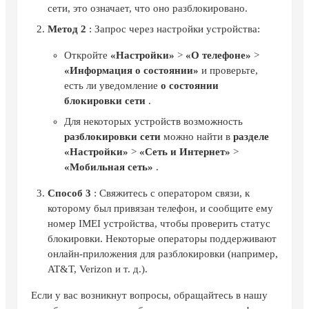
сети, это означает, что оно разблокировано.
Метод 2
: Запрос через настройки устройства:
Откройте
«Настройки»
>
«О телефоне»
>
«Информация о состоянии»
и проверьте,
есть ли уведомление
о состоянии
блокировки сети
.
Для некоторых устройств возможность
разблокировки сети
можно найти в
разделе
«Настройки»
>
«Сеть и Интернет»
>
«Мобильная сеть»
.
Способ 3
: Свяжитесь с оператором связи, к
которому был привязан телефон, и сообщите ему
номер IMEI устройства, чтобы проверить статус
блокировки. Некоторые операторы поддерживают
онлайн-приложения для разблокировки (например,
AT&T, Verizon и т. д.).
Если у вас возникнут вопросы, обращайтесь в нашу