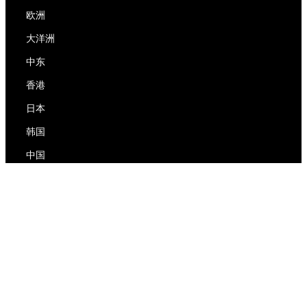
欧洲
大洋洲
中东
香港
日本
韩国
中国
RedEx
关于我们
博客
隐私政策
服务条款