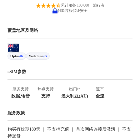
累计服务 100,000 + 旅行者
付款过程保证安全
覆盖地区及网络
Optus
Vodafone
4G
4G
eSIM参数
服务支持
热点支持
出口ip
速率
数据,语音
支持
澳大利亚(AU)
全速
服务政策
购买有效期180天 ｜ 不支持充值 ｜ 首次网络连接后激活 ｜ 不支
持退货