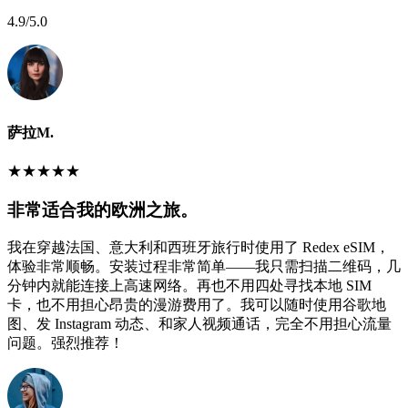
4.9
/5.0
萨拉M.
★
★
★
★
★
非常适合我的欧洲之旅。
我在穿越法国、意大利和西班牙旅行时使用了 Redex eSIM，
体验非常顺畅。安装过程非常简单——我只需扫描二维码，几
分钟内就能连接上高速网络。再也不用四处寻找本地 SIM
卡，也不用担心昂贵的漫游费用了。我可以随时使用谷歌地
图、发 Instagram 动态、和家人视频通话，完全不用担心流量
问题。强烈推荐！