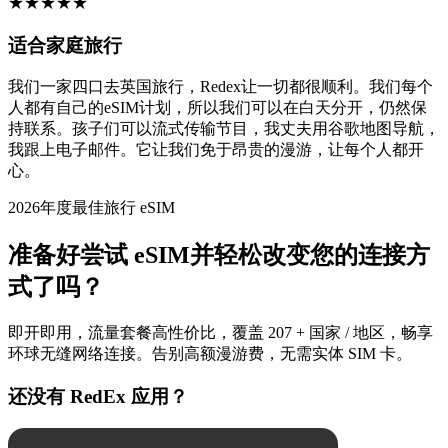
★
★
★
★
★
适合家庭旅行
我们一家四口去英国旅行，Redex让一切都很顺利。我们每个
人都有自己的eSIM计划，所以我们可以在白天分开，仍然保
持联系。孩子们可以流式传输节目，我丈夫用谷歌地图导航，
我跟上电子邮件。它让我们免于昂贵的漫游，让每个人都开
心。
2026年度最佳旅行 eSIM
准备好尝试 eSIM并轻松改变您的连接方
式了吗？
即开即用，流量套餐高性价比，覆盖 207 + 国家 / 地区，畅享
环球无缝网络连接。告别高额漫游费，无需实体 SIM 卡。
还没有 RedEx 应用？