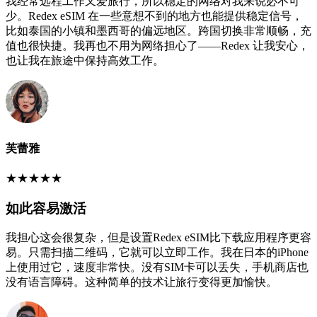
我经常远程工作又爱旅行，所以稳定的网络对我来说必不可
少。Redex eSIM 在一些意想不到的地方也能提供稳定信号，
比如泰国的小镇和墨西哥的偏远地区。跨国切换非常顺畅，充
值也很快捷。我再也不用为网络担心了——Redex 让我安心，
也让我在旅途中保持高效工作。
芙蕾雅
★
★
★
★
★
如此容易激活
我担心这会很复杂，但是设置Redex eSIM比下载应用程序更容
易。只需扫描二维码，它就可以立即工作。我在日本的iPhone
上使用过它，速度非常快。没有SIM卡可以丢失，手机商店也
没有语言障碍。这种简单的技术让旅行变得更加愉快。