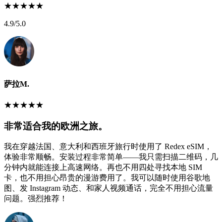
★
★
★
★
★
4.9
/5.0
萨拉M.
★
★
★
★
★
非常适合我的欧洲之旅。
我在穿越法国、意大利和西班牙旅行时使用了 Redex eSIM，
体验非常顺畅。安装过程非常简单——我只需扫描二维码，几
分钟内就能连接上高速网络。再也不用四处寻找本地 SIM
卡，也不用担心昂贵的漫游费用了。我可以随时使用谷歌地
图、发 Instagram 动态、和家人视频通话，完全不用担心流量
问题。强烈推荐！