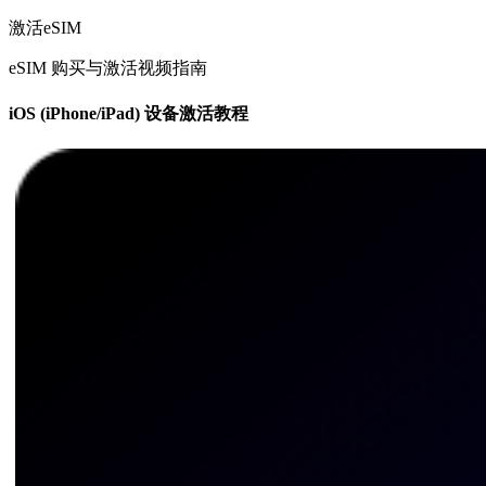
激活eSIM
eSIM 购买与激活视频指南
iOS (iPhone/iPad) 设备激活教程