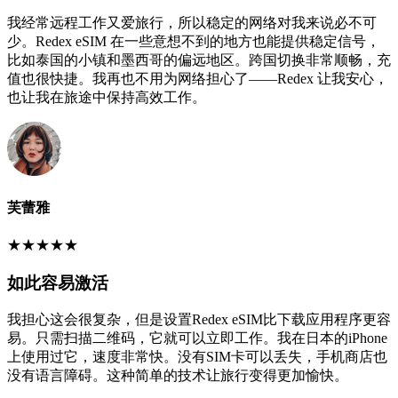
我经常远程工作又爱旅行，所以稳定的网络对我来说必不可
少。Redex eSIM 在一些意想不到的地方也能提供稳定信号，
比如泰国的小镇和墨西哥的偏远地区。跨国切换非常顺畅，充
值也很快捷。我再也不用为网络担心了——Redex 让我安心，
也让我在旅途中保持高效工作。
芙蕾雅
★
★
★
★
★
如此容易激活
我担心这会很复杂，但是设置Redex eSIM比下载应用程序更容
易。只需扫描二维码，它就可以立即工作。我在日本的iPhone
上使用过它，速度非常快。没有SIM卡可以丢失，手机商店也
没有语言障碍。这种简单的技术让旅行变得更加愉快。