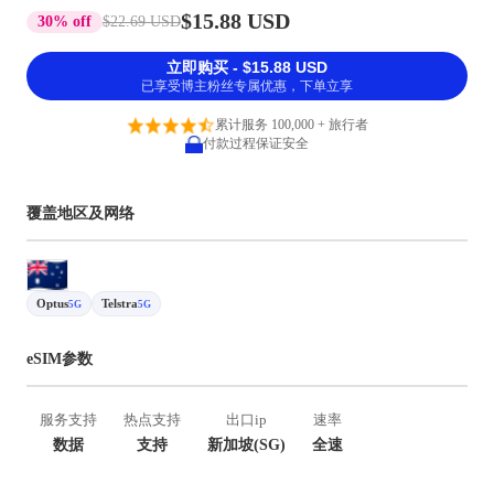
$15.88 USD
30% off
$22.69 USD
立即购买 - $15.88 USD
已享受博主粉丝专属优惠，下单立享
累计服务 100,000 + 旅行者
付款过程保证安全
覆盖地区及网络
Optus
Telstra
5G
5G
eSIM参数
服务支持
热点支持
出口ip
速率
数据
支持
新加坡(SG)
全速