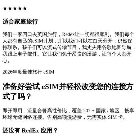
★
★
★
★
★
适合家庭旅行
我们一家四口去英国旅行，Redex让一切都很顺利。我们每个
人都有自己的eSIM计划，所以我们可以在白天分开，仍然保
持联系。孩子们可以流式传输节目，我丈夫用谷歌地图导航，
我跟上电子邮件。它让我们免于昂贵的漫游，让每个人都开
心。
2026年度最佳旅行 eSIM
准备好尝试 eSIM并轻松改变您的连接方
式了吗？
即开即用，流量套餐高性价比，覆盖 207 + 国家 / 地区，畅享
环球无缝网络连接。告别高额漫游费，无需实体 SIM 卡。
还没有 RedEx 应用？