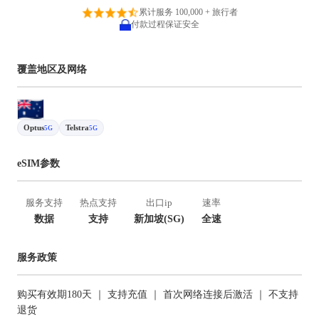
累计服务 100,000 + 旅行者
付款过程保证安全
覆盖地区及网络
Optus
Telstra
5G
5G
eSIM参数
服务支持
热点支持
出口ip
速率
数据
支持
新加坡(SG)
全速
服务政策
购买有效期180天 ｜ 支持充值 ｜ 首次网络连接后激活 ｜ 不支持
退货