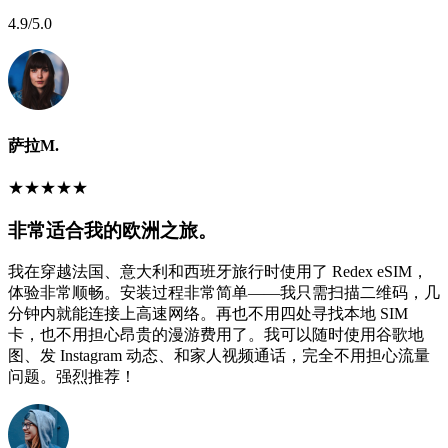
4.9
/5.0
萨拉M.
★
★
★
★
★
非常适合我的欧洲之旅。
我在穿越法国、意大利和西班牙旅行时使用了 Redex eSIM，
体验非常顺畅。安装过程非常简单——我只需扫描二维码，几
分钟内就能连接上高速网络。再也不用四处寻找本地 SIM
卡，也不用担心昂贵的漫游费用了。我可以随时使用谷歌地
图、发 Instagram 动态、和家人视频通话，完全不用担心流量
问题。强烈推荐！