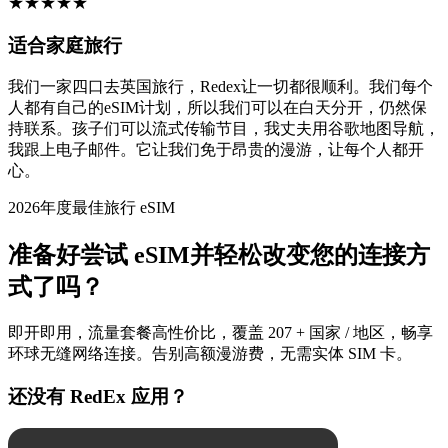
★
★
★
★
★
适合家庭旅行
我们一家四口去英国旅行，Redex让一切都很顺利。我们每个
人都有自己的eSIM计划，所以我们可以在白天分开，仍然保
持联系。孩子们可以流式传输节目，我丈夫用谷歌地图导航，
我跟上电子邮件。它让我们免于昂贵的漫游，让每个人都开
心。
2026年度最佳旅行 eSIM
准备好尝试 eSIM并轻松改变您的连接方
式了吗？
即开即用，流量套餐高性价比，覆盖 207 + 国家 / 地区，畅享
环球无缝网络连接。告别高额漫游费，无需实体 SIM 卡。
还没有 RedEx 应用？