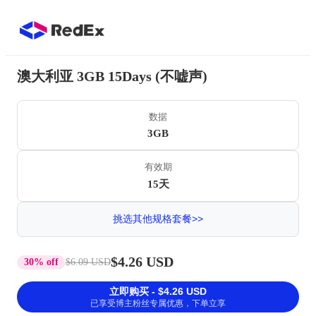
澳大利亚 3GB 15Days (不嘘声)
数据
3GB
有效期
15天
挑选其他规格套餐>>
$4.26 USD
30% off
$6.09 USD
立即购买 - $4.26 USD
已享受博主粉丝专属优惠，下单立享