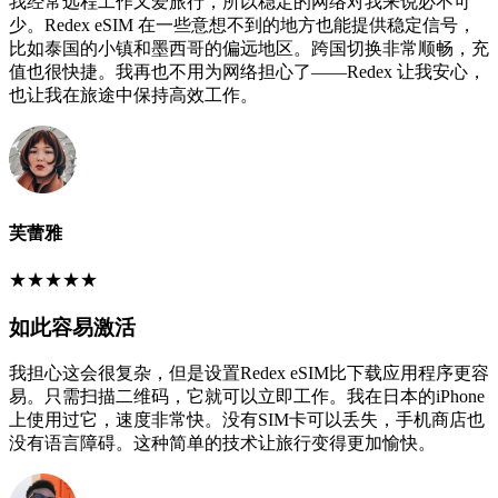
我经常远程工作又爱旅行，所以稳定的网络对我来说必不可
少。Redex eSIM 在一些意想不到的地方也能提供稳定信号，
比如泰国的小镇和墨西哥的偏远地区。跨国切换非常顺畅，充
值也很快捷。我再也不用为网络担心了——Redex 让我安心，
也让我在旅途中保持高效工作。
芙蕾雅
★
★
★
★
★
如此容易激活
我担心这会很复杂，但是设置Redex eSIM比下载应用程序更容
易。只需扫描二维码，它就可以立即工作。我在日本的iPhone
上使用过它，速度非常快。没有SIM卡可以丢失，手机商店也
没有语言障碍。这种简单的技术让旅行变得更加愉快。