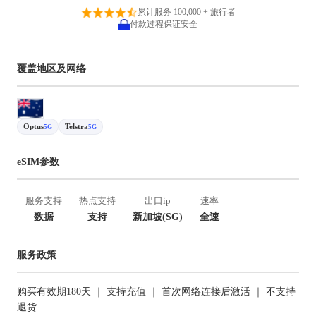
累计服务 100,000 + 旅行者
付款过程保证安全
覆盖地区及网络
Optus
Telstra
5G
5G
eSIM参数
服务支持
热点支持
出口ip
速率
数据
支持
新加坡(SG)
全速
服务政策
购买有效期180天 ｜ 支持充值 ｜ 首次网络连接后激活 ｜ 不支持
退货