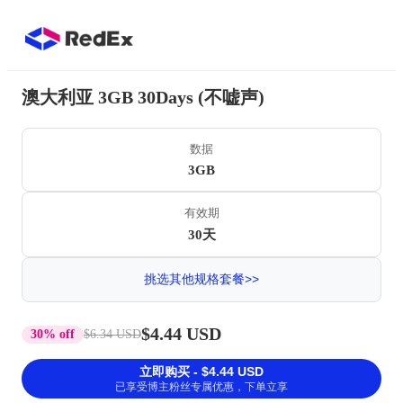
澳大利亚 3GB 30Days (不嘘声)
数据
3GB
有效期
30天
挑选其他规格套餐>>
$4.44 USD
30% off
$6.34 USD
立即购买 - $4.44 USD
已享受博主粉丝专属优惠，下单立享