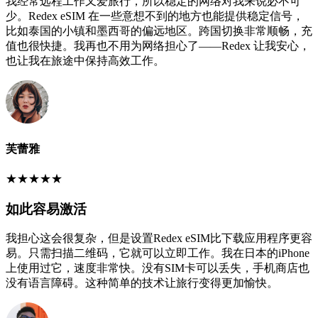
我经常远程工作又爱旅行，所以稳定的网络对我来说必不可
少。Redex eSIM 在一些意想不到的地方也能提供稳定信号，
比如泰国的小镇和墨西哥的偏远地区。跨国切换非常顺畅，充
值也很快捷。我再也不用为网络担心了——Redex 让我安心，
也让我在旅途中保持高效工作。
芙蕾雅
★
★
★
★
★
如此容易激活
我担心这会很复杂，但是设置Redex eSIM比下载应用程序更容
易。只需扫描二维码，它就可以立即工作。我在日本的iPhone
上使用过它，速度非常快。没有SIM卡可以丢失，手机商店也
没有语言障碍。这种简单的技术让旅行变得更加愉快。