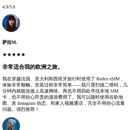
4.9
/5.0
萨拉M.
★
★
★
★
★
非常适合我的欧洲之旅。
我在穿越法国、意大利和西班牙旅行时使用了 Redex eSIM，
体验非常顺畅。安装过程非常简单——我只需扫描二维码，几
分钟内就能连接上高速网络。再也不用四处寻找本地 SIM
卡，也不用担心昂贵的漫游费用了。我可以随时使用谷歌地
图、发 Instagram 动态、和家人视频通话，完全不用担心流量
问题。强烈推荐！