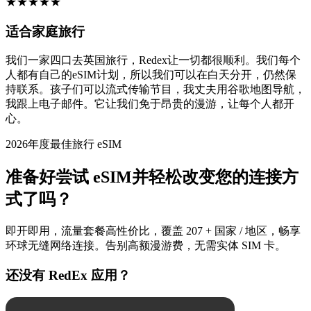
★
★
★
★
★
适合家庭旅行
我们一家四口去英国旅行，Redex让一切都很顺利。我们每个
人都有自己的eSIM计划，所以我们可以在白天分开，仍然保
持联系。孩子们可以流式传输节目，我丈夫用谷歌地图导航，
我跟上电子邮件。它让我们免于昂贵的漫游，让每个人都开
心。
2026年度最佳旅行 eSIM
准备好尝试 eSIM并轻松改变您的连接方
式了吗？
即开即用，流量套餐高性价比，覆盖 207 + 国家 / 地区，畅享
环球无缝网络连接。告别高额漫游费，无需实体 SIM 卡。
还没有 RedEx 应用？