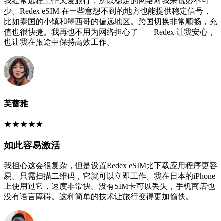
我经常远程工作又爱旅行，所以稳定的网络对我来说必不可
少。Redex eSIM 在一些意想不到的地方也能提供稳定信号，
比如泰国的小镇和墨西哥的偏远地区。跨国切换非常顺畅，充
值也很快捷。我再也不用为网络担心了——Redex 让我安心，
也让我在旅途中保持高效工作。
芙蕾雅
★
★
★
★
★
如此容易激活
我担心这会很复杂，但是设置Redex eSIM比下载应用程序更容
易。只需扫描二维码，它就可以立即工作。我在日本的iPhone
上使用过它，速度非常快。没有SIM卡可以丢失，手机商店也
没有语言障碍。这种简单的技术让旅行变得更加愉快。