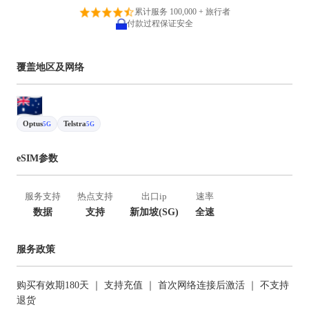
累计服务 100,000 + 旅行者
付款过程保证安全
覆盖地区及网络
Optus
Telstra
5G
5G
eSIM参数
服务支持
热点支持
出口ip
速率
数据
支持
新加坡(SG)
全速
服务政策
购买有效期180天 ｜ 支持充值 ｜ 首次网络连接后激活 ｜ 不支持
退货