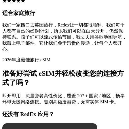
★
★
★
★
★
适合家庭旅行
我们一家四口去英国旅行，Redex让一切都很顺利。我们每个
人都有自己的eSIM计划，所以我们可以在白天分开，仍然保
持联系。孩子们可以流式传输节目，我丈夫用谷歌地图导航，
我跟上电子邮件。它让我们免于昂贵的漫游，让每个人都开
心。
2026年度最佳旅行 eSIM
准备好尝试 eSIM并轻松改变您的连接方
式了吗？
即开即用，流量套餐高性价比，覆盖 207 + 国家 / 地区，畅享
环球无缝网络连接。告别高额漫游费，无需实体 SIM 卡。
还没有 RedEx 应用？