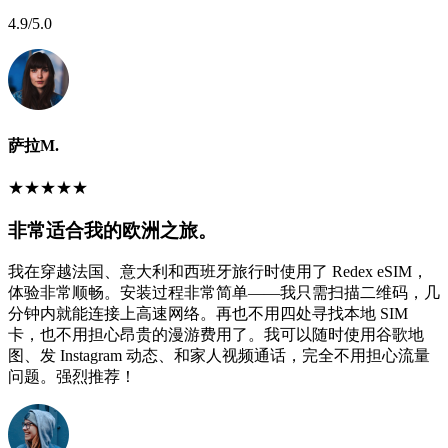
4.9
/5.0
萨拉M.
★
★
★
★
★
非常适合我的欧洲之旅。
我在穿越法国、意大利和西班牙旅行时使用了 Redex eSIM，
体验非常顺畅。安装过程非常简单——我只需扫描二维码，几
分钟内就能连接上高速网络。再也不用四处寻找本地 SIM
卡，也不用担心昂贵的漫游费用了。我可以随时使用谷歌地
图、发 Instagram 动态、和家人视频通话，完全不用担心流量
问题。强烈推荐！