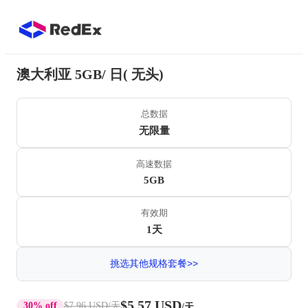
澳大利亚 5GB/ 日( 无头)
总数据
无限量
高速数据
5GB
有效期
1天
挑选其他规格套餐>>
$5.57 USD
30% off
$7.96 USD
/天
/天