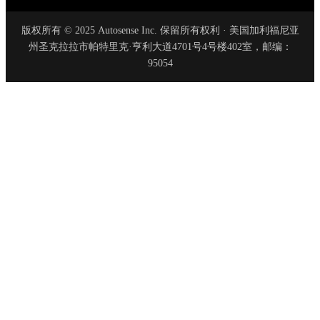
版权所有 © 2025 Autosense Inc. 保留所有权利 · 美国加利福尼亚
州圣克拉拉市帕特里克·亨利大道4701号4号楼402室，邮编：
95054