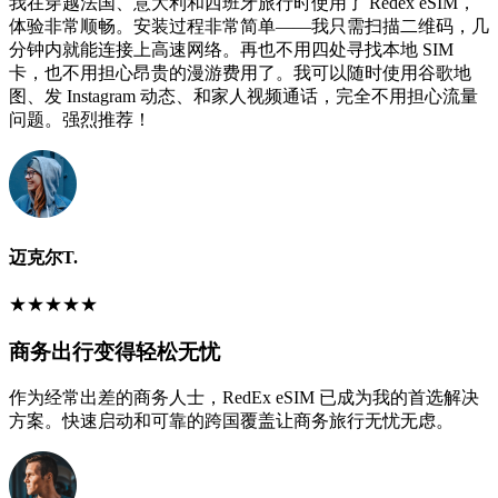
我在穿越法国、意大利和西班牙旅行时使用了 Redex eSIM，
体验非常顺畅。安装过程非常简单——我只需扫描二维码，几
分钟内就能连接上高速网络。再也不用四处寻找本地 SIM
卡，也不用担心昂贵的漫游费用了。我可以随时使用谷歌地
图、发 Instagram 动态、和家人视频通话，完全不用担心流量
问题。强烈推荐！
迈克尔T.
★
★
★
★
★
商务出行变得轻松无忧
作为经常出差的商务人士，RedEx eSIM 已成为我的首选解决
方案。快速启动和可靠的跨国覆盖让商务旅行无忧无虑。