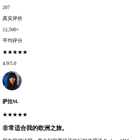
207
真实评价
12,500+
平均评分
★
★
★
★
★
4.9
/5.0
萨拉M.
★
★
★
★
★
非常适合我的欧洲之旅。