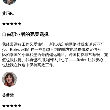
艾玛K.
★
★
★
★
★
自由职业者的完美选择
我经常远程工作又爱旅行，所以稳定的网络对我来说必不可
少。Redex eSIM 在一些意想不到的地方也能提供稳定信号，
比如泰国的小镇和墨西哥的偏远地区。跨国切换非常顺畅，充
值也很快捷。我再也不用为网络担心了——Redex 让我安心，
也让我在旅途中保持高效工作。
芙蕾雅
★
★
★
★
★