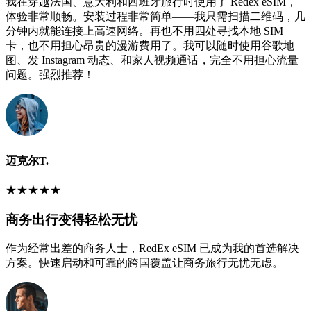
我在穿越法国、意大利和西班牙旅行时使用了 Redex eSIM，
体验非常顺畅。安装过程非常简单——我只需扫描二维码，几
分钟内就能连接上高速网络。再也不用四处寻找本地 SIM
卡，也不用担心昂贵的漫游费用了。我可以随时使用谷歌地
图、发 Instagram 动态、和家人视频通话，完全不用担心流量
问题。强烈推荐！
迈克尔T.
★
★
★
★
★
商务出行变得轻松无忧
作为经常出差的商务人士，RedEx eSIM 已成为我的首选解决
方案。快速启动和可靠的跨国覆盖让商务旅行无忧无虑。