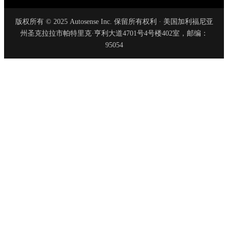
版权所有 © 2025 Autosense Inc. 保留所有权利 · 美国加利福尼亚
州圣克拉拉市帕特里克·亨利大道4701号4号楼402室，邮编：
95054