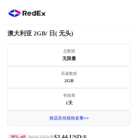
澳大利亚 2GB/ 日( 无头)
总数据
无限量
高速数据
2GB
有效期
1天
挑选其他规格套餐>>
$3.44 USD
30% off
$4.91 USD
/天
/天