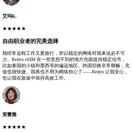
艾玛K.
★
★
★
★
★
自由职业者的完美选择
我经常远程工作又爱旅行，所以稳定的网络对我来说必不可
少。Redex eSIM 在一些意想不到的地方也能提供稳定信号，
比如泰国的小镇和墨西哥的偏远地区。跨国切换非常顺畅，充
值也很快捷。我再也不用为网络担心了——Redex 让我安心，
也让我在旅途中保持高效工作。
芙蕾雅
★
★
★
★
★