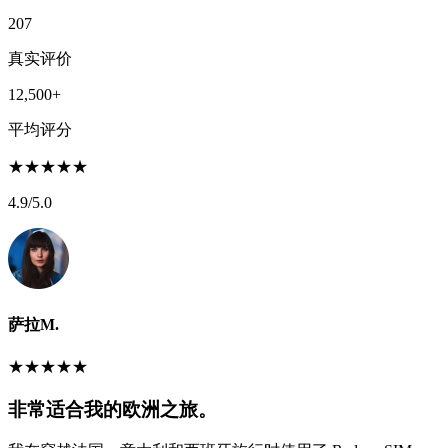
207
真实评价
12,500+
平均评分
★
★
★
★
★
4.9
/5.0
萨拉M.
★
★
★
★
★
非常适合我的欧洲之旅。