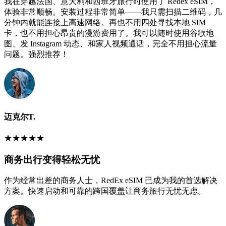
我在穿越法国、意大利和西班牙旅行时使用了 Redex eSIM，
体验非常顺畅。安装过程非常简单——我只需扫描二维码，几
分钟内就能连接上高速网络。再也不用四处寻找本地 SIM
卡，也不用担心昂贵的漫游费用了。我可以随时使用谷歌地
图、发 Instagram 动态、和家人视频通话，完全不用担心流量
问题。强烈推荐！
迈克尔T.
★
★
★
★
★
商务出行变得轻松无忧
作为经常出差的商务人士，RedEx eSIM 已成为我的首选解决
方案。快速启动和可靠的跨国覆盖让商务旅行无忧无虑。