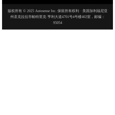
版权所有 © 2025 Autosense Inc. 保留所有权利 · 美国加利福尼亚
州圣克拉拉市帕特里克·亨利大道4701号4号楼402室，邮编：
95054