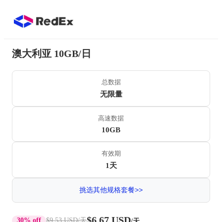
澳大利亚 10GB/日
总数据
无限量
高速数据
10GB
有效期
1天
挑选其他规格套餐>>
$6.67 USD
30% off
$9.53 USD
/天
/天