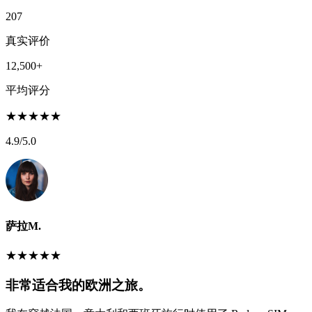
207
真实评价
12,500+
平均评分
★
★
★
★
★
4.9
/5.0
萨拉M.
★
★
★
★
★
非常适合我的欧洲之旅。