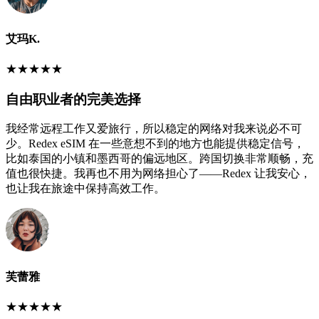
艾玛K.
★
★
★
★
★
自由职业者的完美选择
我经常远程工作又爱旅行，所以稳定的网络对我来说必不可
少。Redex eSIM 在一些意想不到的地方也能提供稳定信号，
比如泰国的小镇和墨西哥的偏远地区。跨国切换非常顺畅，充
值也很快捷。我再也不用为网络担心了——Redex 让我安心，
也让我在旅途中保持高效工作。
芙蕾雅
★
★
★
★
★