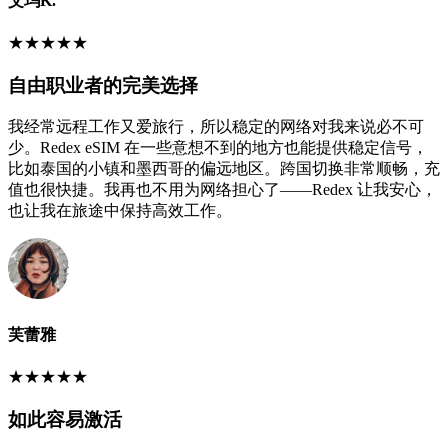
艾玛K.
★
★
★
★
★
自由职业者的完美选择
我经常远程工作又爱旅行，所以稳定的网络对我来说必不可
少。Redex eSIM 在一些意想不到的地方也能提供稳定信号，
比如泰国的小镇和墨西哥的偏远地区。跨国切换非常顺畅，充
值也很快捷。我再也不用为网络担心了——Redex 让我安心，
也让我在旅途中保持高效工作。
芙蕾雅
★
★
★
★
★
如此容易激活