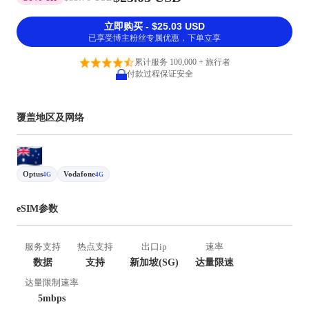
立即购买 - $25.03 USD
已享受博主粉丝专属优惠，下单立享
累计服务 100,000 + 旅行者
付款过程保证安全
覆盖地区及网络
Optus
Vodafone
4G
4G
eSIM参数
服务支持
热点支持
出口ip
速率
数据
支持
新加坡(SG)
达量限速
达量限制速率
5mbps