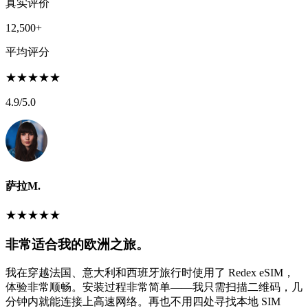
真实评价
12,500+
平均评分
★
★
★
★
★
4.9
/5.0
萨拉M.
★
★
★
★
★
非常适合我的欧洲之旅。
我在穿越法国、意大利和西班牙旅行时使用了 Redex eSIM，
体验非常顺畅。安装过程非常简单——我只需扫描二维码，几
分钟内就能连接上高速网络。再也不用四处寻找本地 SIM