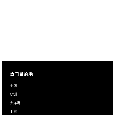
热门目的地
美国
欧洲
大洋洲
中东