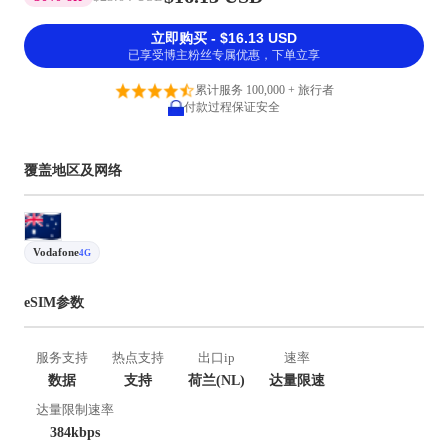
立即购买 - $16.13 USD
已享受博主粉丝专属优惠，下单立享
累计服务 100,000 + 旅行者
付款过程保证安全
覆盖地区及网络
Vodafone
4G
eSIM参数
服务支持
热点支持
出口ip
速率
数据
支持
荷兰(NL)
达量限速
达量限制速率
384kbps