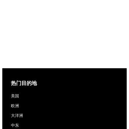
热门目的地
美国
欧洲
大洋洲
中东