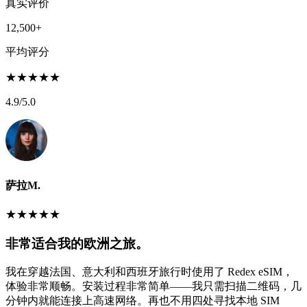
真实评价
12,500+
平均评分
★
★
★
★
★
4.9
/5.0
萨拉M.
★
★
★
★
★
非常适合我的欧洲之旅。
我在穿越法国、意大利和西班牙旅行时使用了 Redex eSIM，
体验非常顺畅。安装过程非常简单——我只需扫描二维码，几
分钟内就能连接上高速网络。再也不用四处寻找本地 SIM