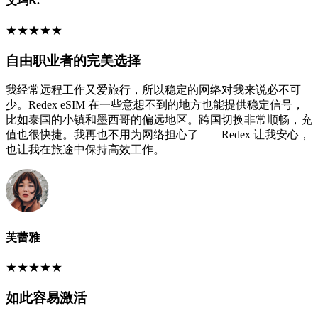
艾玛K.
★
★
★
★
★
自由职业者的完美选择
我经常远程工作又爱旅行，所以稳定的网络对我来说必不可
少。Redex eSIM 在一些意想不到的地方也能提供稳定信号，
比如泰国的小镇和墨西哥的偏远地区。跨国切换非常顺畅，充
值也很快捷。我再也不用为网络担心了——Redex 让我安心，
也让我在旅途中保持高效工作。
芙蕾雅
★
★
★
★
★
如此容易激活