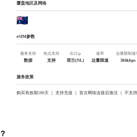
覆盖地区及网络
eSIM参数
服务支持
热点支持
出口ip
速率
达量限制速
数据
支持
荷兰(NL)
达量限速
384kbps
服务政策
购买有效期180天 ｜ 支持充值 ｜ 首次网络连接后激活 ｜ 不支
活？