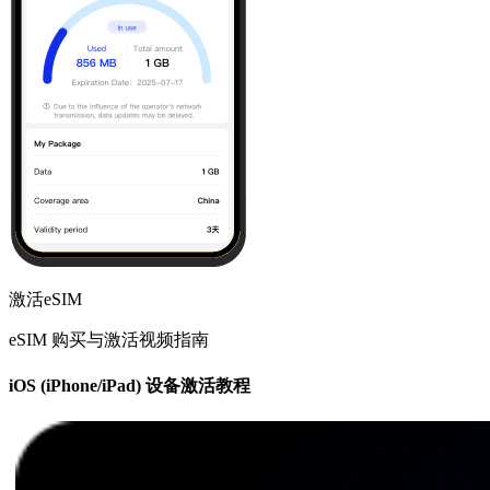
激活eSIM
eSIM 购买与激活视频指南
iOS (iPhone/iPad) 设备激活教程