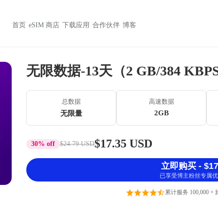
首页
eSIM 商店
下载应用
合作伙伴
博客
无限数据-13天（2 GB/384 KBP
总数据
高速数据
2GB
无限量
$17.35 USD
30% off
$24.79 USD
立即购买 - $17
已享受博主粉丝专属优
累计服务 100,000 +