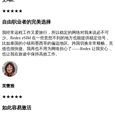
艾玛K.
★
★
★
★
★
自由职业者的完美选择
我经常远程工作又爱旅行，所以稳定的网络对我来说必不可
少。Redex eSIM 在一些意想不到的地方也能提供稳定信号，
比如泰国的小镇和墨西哥的偏远地区。跨国切换非常顺畅，充
值也很快捷。我再也不用为网络担心了——Redex 让我安心，
也让我在旅途中保持高效工作。
芙蕾雅
★
★
★
★
★
如此容易激活