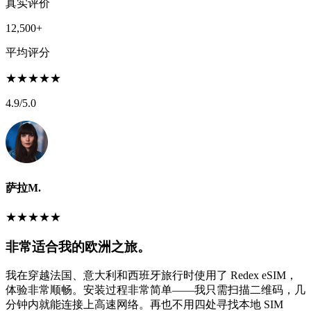
真实评价
12,500+
平均评分
★
★
★
★
★
4.9
/5.0
萨拉M.
★
★
★
★
★
非常适合我的欧洲之旅。
我在穿越法国、意大利和西班牙旅行时使用了 Redex eSIM，
体验非常顺畅。安装过程非常简单——我只需扫描二维码，几
分钟内就能连接上高速网络。再也不用四处寻找本地 SIM