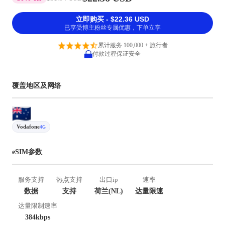
立即购买 - $22.36 USD
已享受博主粉丝专属优惠，下单立享
累计服务 100,000 + 旅行者
付款过程保证安全
覆盖地区及网络
Vodafone
4G
eSIM参数
服务支持
热点支持
出口ip
速率
数据
支持
荷兰(NL)
达量限速
达量限制速率
384kbps