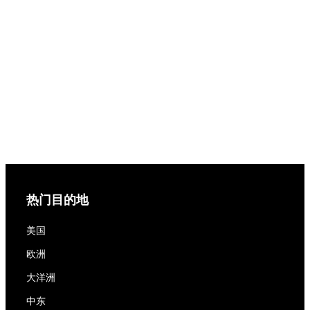
热门目的地
美国
欧洲
大洋洲
中东