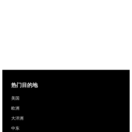
热门目的地
美国
欧洲
大洋洲
中东