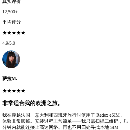
真实评价
12,500+
平均评分
★
★
★
★
★
4.9
/5.0
萨拉M.
★
★
★
★
★
非常适合我的欧洲之旅。
我在穿越法国、意大利和西班牙旅行时使用了 Redex eSIM，
体验非常顺畅。安装过程非常简单——我只需扫描二维码，几
分钟内就能连接上高速网络。再也不用四处寻找本地 SIM