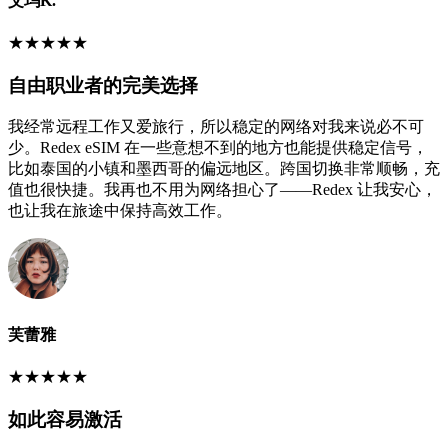
艾玛K.
★
★
★
★
★
自由职业者的完美选择
我经常远程工作又爱旅行，所以稳定的网络对我来说必不可
少。Redex eSIM 在一些意想不到的地方也能提供稳定信号，
比如泰国的小镇和墨西哥的偏远地区。跨国切换非常顺畅，充
值也很快捷。我再也不用为网络担心了——Redex 让我安心，
也让我在旅途中保持高效工作。
芙蕾雅
★
★
★
★
★
如此容易激活