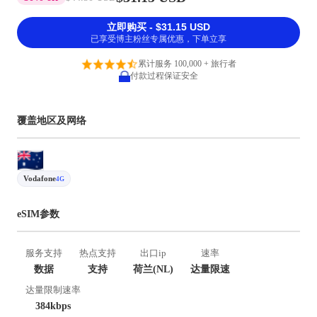
立即购买 - $31.15 USD
已享受博主粉丝专属优惠，下单立享
累计服务 100,000 + 旅行者
付款过程保证安全
覆盖地区及网络
Vodafone
4G
eSIM参数
服务支持
热点支持
出口ip
速率
数据
支持
荷兰(NL)
达量限速
达量限制速率
384kbps