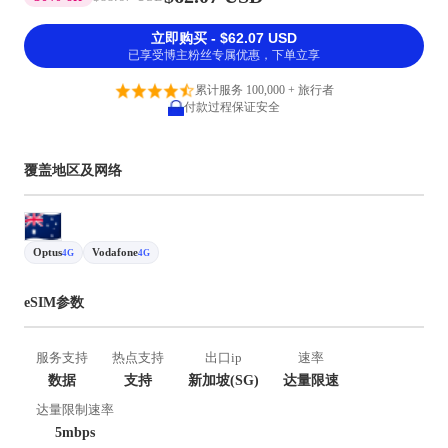
立即购买 - $62.07 USD
已享受博主粉丝专属优惠，下单立享
累计服务 100,000 + 旅行者
付款过程保证安全
覆盖地区及网络
Optus
Vodafone
4G
4G
eSIM参数
服务支持
热点支持
出口ip
速率
数据
支持
新加坡(SG)
达量限速
达量限制速率
5mbps