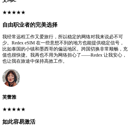
艾玛K.
★
★
★
★
★
自由职业者的完美选择
我经常远程工作又爱旅行，所以稳定的网络对我来说必不可
少。Redex eSIM 在一些意想不到的地方也能提供稳定信号，
比如泰国的小镇和墨西哥的偏远地区。跨国切换非常顺畅，充
值也很快捷。我再也不用为网络担心了——Redex 让我安心，
也让我在旅途中保持高效工作。
芙蕾雅
★
★
★
★
★
如此容易激活