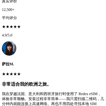
真实评价
12,500+
平均评分
★
★
★
★
★
4.9
/5.0
萨拉M.
★
★
★
★
★
非常适合我的欧洲之旅。
我在穿越法国、意大利和西班牙旅行时使用了 Redex eSIM，
体验非常顺畅。安装过程非常简单——我只需扫描二维码，几
分钟内就能连接上高速网络。再也不用四处寻找本地 SIM