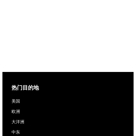
热门目的地
美国
欧洲
大洋洲
中东