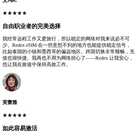
艾玛K.
★
★
★
★
★
自由职业者的完美选择
我经常远程工作又爱旅行，所以稳定的网络对我来说必不可
少。Redex eSIM 在一些意想不到的地方也能提供稳定信号，
比如泰国的小镇和墨西哥的偏远地区。跨国切换非常顺畅，充
值也很快捷。我再也不用为网络担心了——Redex 让我安心，
也让我在旅途中保持高效工作。
芙蕾雅
★
★
★
★
★
如此容易激活