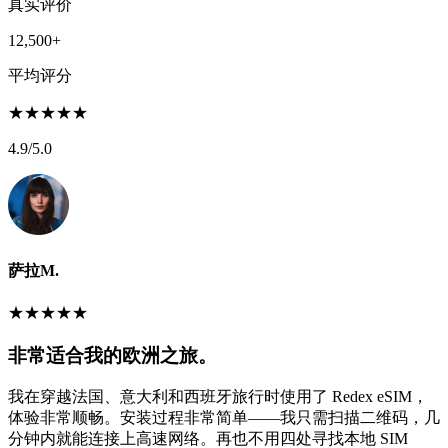
真实评价
12,500+
平均评分
★
★
★
★
★
4.9
/5.0
萨拉M.
★
★
★
★
★
非常适合我的欧洲之旅。
我在穿越法国、意大利和西班牙旅行时使用了 Redex eSIM，
体验非常顺畅。安装过程非常简单——我只需扫描二维码，几
分钟内就能连接上高速网络。再也不用四处寻找本地 SIM