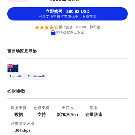
立即购买 - $60.82 USD
已享受博主粉丝专属优惠，下单立享
累计服务 100,000 + 旅行者
付款过程保证安全
覆盖地区及网络
Optus
Vodafone
4G
4G
eSIM参数
服务支持
热点支持
出口ip
速率
数据
支持
新加坡(SG)
达量限速
达量限制速率
384kbps