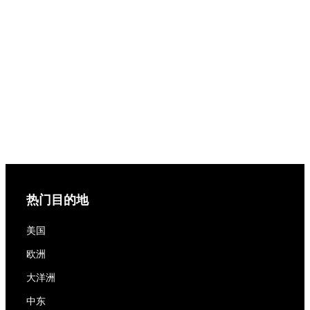
热门目的地
美国
欧洲
大洋洲
中东