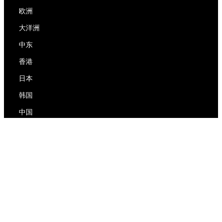
欧洲
大洋洲
中东
香港
日本
韩国
中国
RedEx
关于我们
博客
隐私政策
服务条款