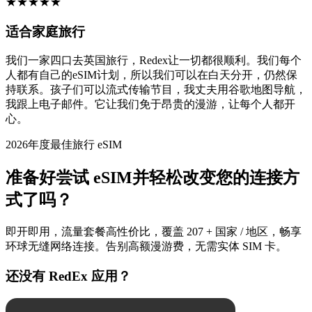
★
★
★
★
★
适合家庭旅行
我们一家四口去英国旅行，Redex让一切都很顺利。我们每个
人都有自己的eSIM计划，所以我们可以在白天分开，仍然保
持联系。孩子们可以流式传输节目，我丈夫用谷歌地图导航，
我跟上电子邮件。它让我们免于昂贵的漫游，让每个人都开
心。
2026年度最佳旅行 eSIM
准备好尝试 eSIM并轻松改变您的连接方
式了吗？
即开即用，流量套餐高性价比，覆盖 207 + 国家 / 地区，畅享
环球无缝网络连接。告别高额漫游费，无需实体 SIM 卡。
还没有 RedEx 应用？