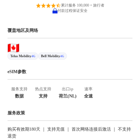
累计服务 100,000 + 旅行者
付款过程保证安全
覆盖地区及网络
Telus Mobility
Bell Mobility
4G
4G
eSIM参数
服务支持
热点支持
出口ip
速率
数据
支持
荷兰(NL)
全速
服务政策
购买有效期180天 ｜ 支持充值 ｜ 首次网络连接后激活 ｜ 不支持
退货