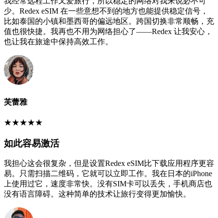
我经常远程工作又爱旅行，所以稳定的网络对我来说必不可
少。Redex eSIM 在一些意想不到的地方也能提供稳定信号，
比如泰国的小镇和墨西哥的偏远地区。跨国切换非常顺畅，充
值也很快捷。我再也不用为网络担心了——Redex 让我安心，
也让我在旅途中保持高效工作。
芙蕾雅
★
★
★
★
★
如此容易激活
我担心这会很复杂，但是设置Redex eSIM比下载应用程序更容
易。只需扫描二维码，它就可以立即工作。我在日本的iPhone
上使用过它，速度非常快。没有SIM卡可以丢失，手机商店也
没有语言障碍。这种简单的技术让旅行变得更加愉快。