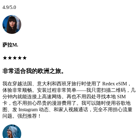
4.9
/5.0
萨拉M.
★
★
★
★
★
非常适合我的欧洲之旅。
我在穿越法国、意大利和西班牙旅行时使用了 Redex eSIM，
体验非常顺畅。安装过程非常简单——我只需扫描二维码，几
分钟内就能连接上高速网络。再也不用四处寻找本地 SIM
卡，也不用担心昂贵的漫游费用了。我可以随时使用谷歌地
图、发 Instagram 动态、和家人视频通话，完全不用担心流量
问题。强烈推荐！