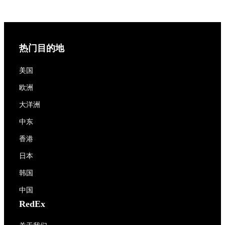
热门目的地
美国
欧洲
大洋洲
中东
香港
日本
韩国
中国
RedEx