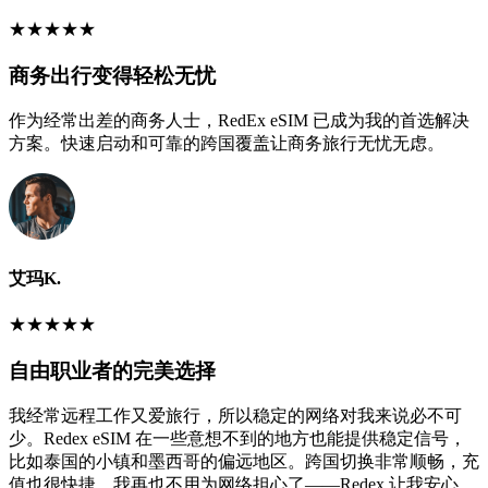
★
★
★
★
★
商务出行变得轻松无忧
作为经常出差的商务人士，RedEx eSIM 已成为我的首选解决
方案。快速启动和可靠的跨国覆盖让商务旅行无忧无虑。
艾玛K.
★
★
★
★
★
自由职业者的完美选择
我经常远程工作又爱旅行，所以稳定的网络对我来说必不可
少。Redex eSIM 在一些意想不到的地方也能提供稳定信号，
比如泰国的小镇和墨西哥的偏远地区。跨国切换非常顺畅，充
值也很快捷。我再也不用为网络担心了——Redex 让我安心，