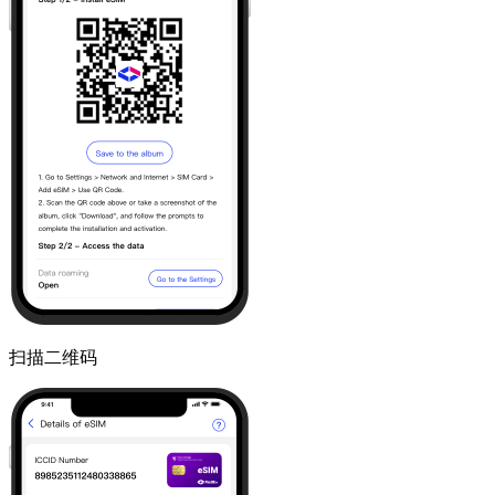
扫描二维码