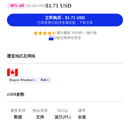
$1.71 USD
30% off
$2.44 USD
立即购买 - $1.71 USD
已享受博主粉丝专属优惠，下单立享
累计服务 100,000 + 旅行者
付款过程保证安全
覆盖地区及网络
Rogers Wireless
Bell
5G
5G
eSIM参数
服务支持
热点支持
出口ip
速率
数据
支持
波兰(PL)
全速