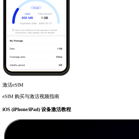
激活eSIM
eSIM 购买与激活视频指南
iOS (iPhone/iPad) 设备激活教程