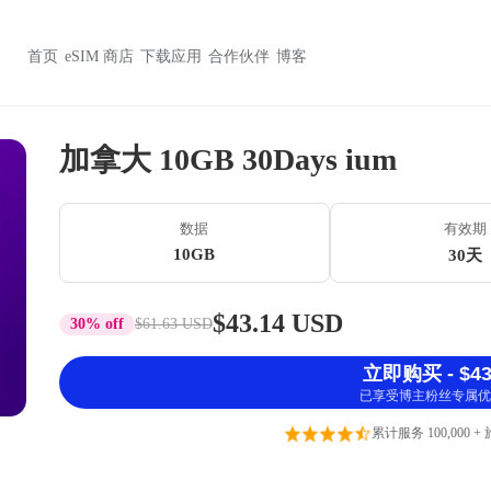
首页
eSIM 商店
下载应用
合作伙伴
博客
加拿大 10GB 30Days ium
数据
有效期
10GB
30天
$43.14 USD
30% off
$61.63 USD
立即购买 - $43
已享受博主粉丝专属优
累计服务 100,000 +