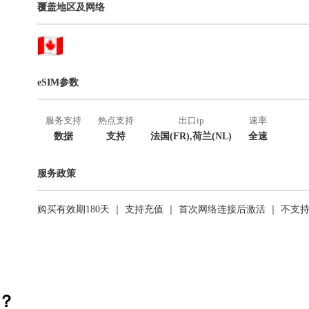
覆盖地区及网络
eSIM参数
服务支持
热点支持
出口ip
速率
数据
支持
法国(FR),荷兰(NL)
全速
服务政策
购买有效期180天 ｜ 支持充值 ｜ 首次网络连接后激活 ｜ 不支
活？