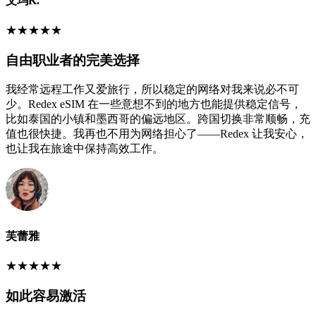
艾玛K.
★
★
★
★
★
自由职业者的完美选择
我经常远程工作又爱旅行，所以稳定的网络对我来说必不可
少。Redex eSIM 在一些意想不到的地方也能提供稳定信号，
比如泰国的小镇和墨西哥的偏远地区。跨国切换非常顺畅，充
值也很快捷。我再也不用为网络担心了——Redex 让我安心，
也让我在旅途中保持高效工作。
芙蕾雅
★
★
★
★
★
如此容易激活