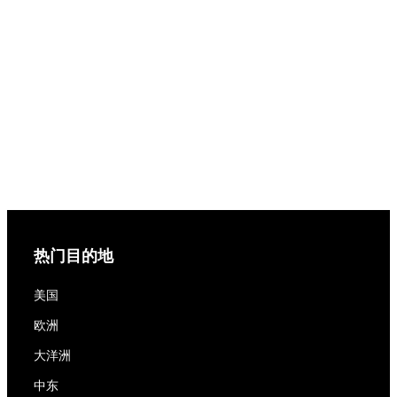
热门目的地
美国
欧洲
大洋洲
中东