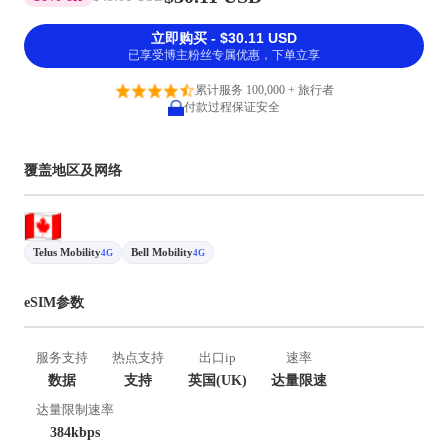
立即购买 - $30.11 USD
已享受博主粉丝专属优惠，下单立享
累计服务 100,000 + 旅行者
付款过程保证安全
覆盖地区及网络
Telus Mobility
Bell Mobility
4G
4G
eSIM参数
服务支持
热点支持
出口ip
速率
数据
支持
英国(UK)
达量限速
达量限制速率
384kbps