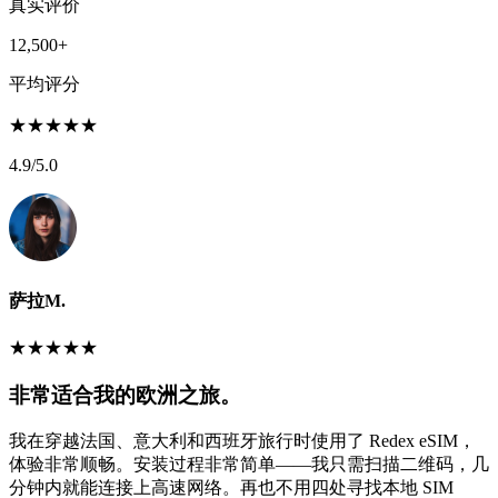
真实评价
12,500+
平均评分
★
★
★
★
★
4.9
/5.0
萨拉M.
★
★
★
★
★
非常适合我的欧洲之旅。
我在穿越法国、意大利和西班牙旅行时使用了 Redex eSIM，
体验非常顺畅。安装过程非常简单——我只需扫描二维码，几
分钟内就能连接上高速网络。再也不用四处寻找本地 SIM