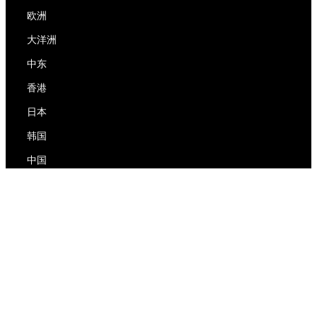
欧洲
大洋洲
中东
香港
日本
韩国
中国
RedEx
关于我们
博客
隐私政策
服务条款