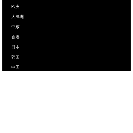
欧洲
大洋洲
中东
香港
日本
韩国
中国
RedEx
关于我们
博客
隐私政策
服务条款