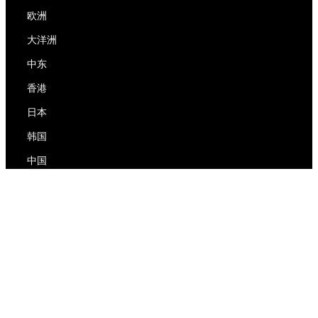
欧洲
大洋洲
中东
香港
日本
韩国
中国
RedEx
关于我们
博客
隐私政策
服务条款