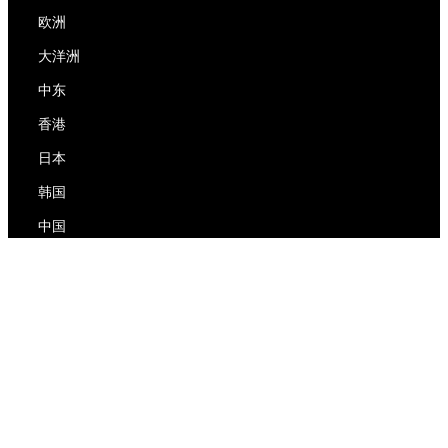
欧洲
大洋洲
中东
香港
日本
韩国
中国
RedEx
关于我们
博客
隐私政策
服务条款