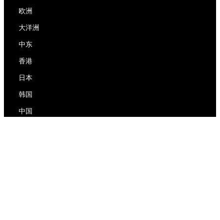
欧洲
大洋洲
中东
香港
日本
韩国
中国
RedEx
关于我们
博客
隐私政策
服务条款