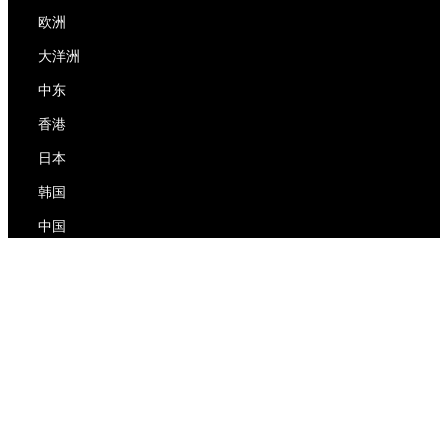
欧洲
大洋洲
中东
香港
日本
韩国
中国
RedEx
关于我们
博客
隐私政策
服务条款