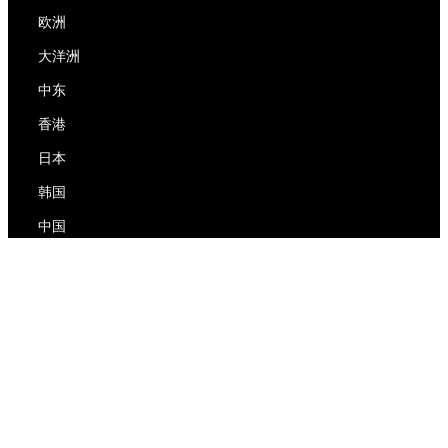
欧洲
大洋洲
中东
香港
日本
韩国
中国
RedEx
关于我们
博客
隐私政策
服务条款