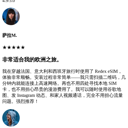
4.9
/5.0
萨拉M.
★
★
★
★
★
非常适合我的欧洲之旅。
我在穿越法国、意大利和西班牙旅行时使用了 Redex eSIM，
体验非常顺畅。安装过程非常简单——我只需扫描二维码，几
分钟内就能连接上高速网络。再也不用四处寻找本地 SIM
卡，也不用担心昂贵的漫游费用了。我可以随时使用谷歌地
图、发 Instagram 动态、和家人视频通话，完全不用担心流量
问题。强烈推荐！