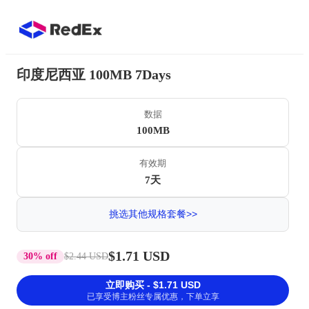
印度尼西亚 100MB 7Days
数据
100MB
有效期
7天
挑选其他规格套餐>>
$1.71 USD
30% off
$2.44 USD
立即购买 - $1.71 USD
已享受博主粉丝专属优惠，下单立享