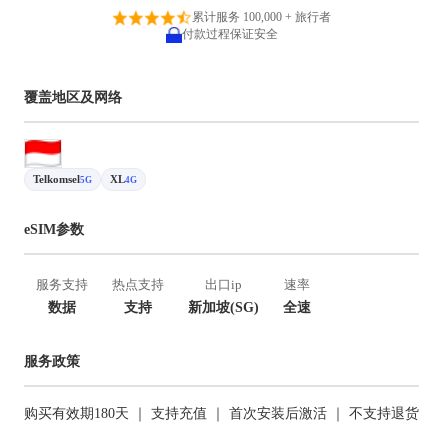
累计服务 100,000 + 旅行者
付款过程保证安全
覆盖地区及网络
Telkomsel
XL
5G
4G
eSIM参数
服务支持
热点支持
出口ip
速率
数据
支持
新加坡(SG)
全速
服务政策
购买有效期180天 ｜ 支持充值 ｜ 首次安装后激活 ｜ 不支持退货