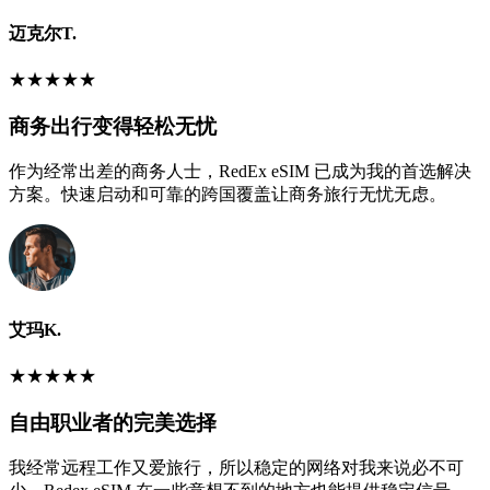
迈克尔T.
★
★
★
★
★
商务出行变得轻松无忧
作为经常出差的商务人士，RedEx eSIM 已成为我的首选解决
方案。快速启动和可靠的跨国覆盖让商务旅行无忧无虑。
艾玛K.
★
★
★
★
★
自由职业者的完美选择
我经常远程工作又爱旅行，所以稳定的网络对我来说必不可