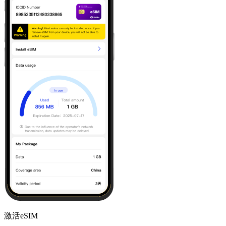
激活eSIM