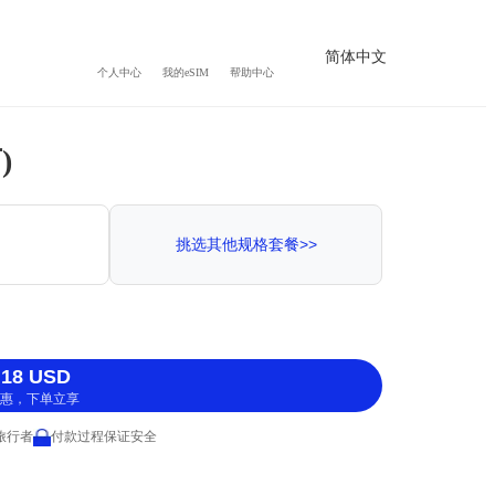
简体中文
个人中心
我的eSIM
帮助中心
)
挑选其他规格套餐>>
18 USD
惠，下单立享
 旅行者
付款过程保证安全