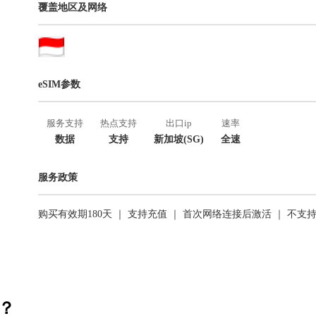
覆盖地区及网络
eSIM参数
服务支持
热点支持
出口ip
速率
数据
支持
新加坡(SG)
全速
服务政策
购买有效期180天 ｜ 支持充值 ｜ 首次网络连接后激活 ｜ 不支
活？