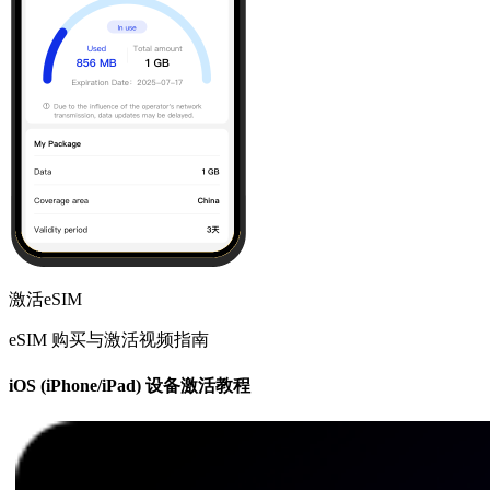
激活eSIM
eSIM 购买与激活视频指南
iOS (iPhone/iPad) 设备激活教程