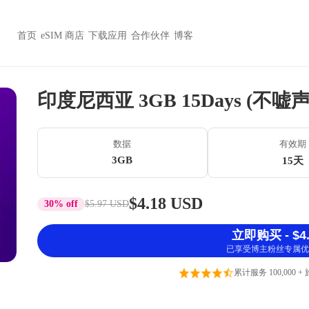
首页
eSIM 商店
下载应用
合作伙伴
博客
印度尼西亚 3GB 15Days (不嘘声
数据
有效期
3GB
15天
$4.18 USD
30% off
$5.97 USD
立即购买 - $4.
已享受博主粉丝专属优
累计服务 100,000 +