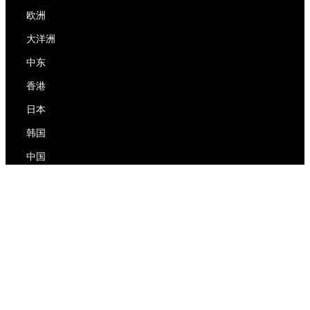
欧洲
大洋洲
中东
香港
日本
韩国
中国
RedEx
关于我们
博客
隐私政策
服务条款