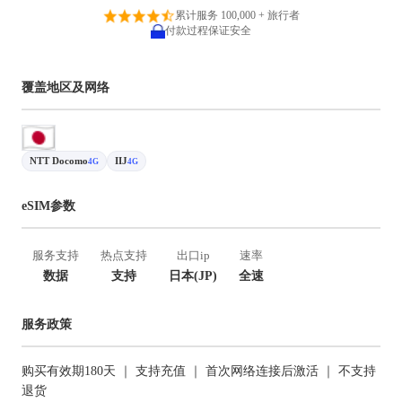
累计服务 100,000 + 旅行者
付款过程保证安全
覆盖地区及网络
NTT Docomo
IIJ
4G
4G
eSIM参数
服务支持
热点支持
出口ip
速率
数据
支持
日本(JP)
全速
服务政策
购买有效期180天 ｜ 支持充值 ｜ 首次网络连接后激活 ｜ 不支持
退货