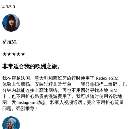
4.9
/5.0
萨拉M.
★
★
★
★
★
非常适合我的欧洲之旅。
我在穿越法国、意大利和西班牙旅行时使用了 Redex eSIM，
体验非常顺畅。安装过程非常简单——我只需扫描二维码，几
分钟内就能连接上高速网络。再也不用四处寻找本地 SIM
卡，也不用担心昂贵的漫游费用了。我可以随时使用谷歌地
图、发 Instagram 动态、和家人视频通话，完全不用担心流量
问题。强烈推荐！