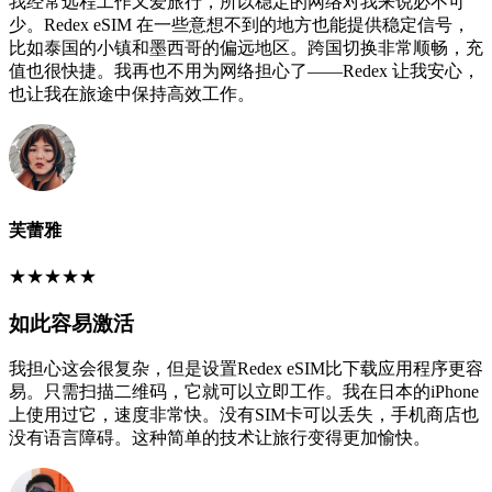
我经常远程工作又爱旅行，所以稳定的网络对我来说必不可
少。Redex eSIM 在一些意想不到的地方也能提供稳定信号，
比如泰国的小镇和墨西哥的偏远地区。跨国切换非常顺畅，充
值也很快捷。我再也不用为网络担心了——Redex 让我安心，
也让我在旅途中保持高效工作。
芙蕾雅
★
★
★
★
★
如此容易激活
我担心这会很复杂，但是设置Redex eSIM比下载应用程序更容
易。只需扫描二维码，它就可以立即工作。我在日本的iPhone
上使用过它，速度非常快。没有SIM卡可以丢失，手机商店也
没有语言障碍。这种简单的技术让旅行变得更加愉快。