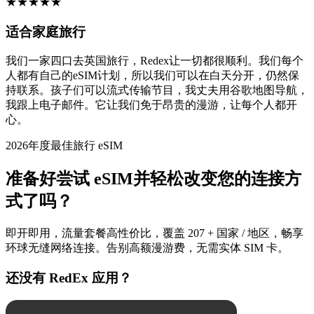
★
★
★
★
★
适合家庭旅行
我们一家四口去英国旅行，Redex让一切都很顺利。我们每个
人都有自己的eSIM计划，所以我们可以在白天分开，仍然保
持联系。孩子们可以流式传输节目，我丈夫用谷歌地图导航，
我跟上电子邮件。它让我们免于昂贵的漫游，让每个人都开
心。
2026年度最佳旅行 eSIM
准备好尝试 eSIM并轻松改变您的连接方
式了吗？
即开即用，流量套餐高性价比，覆盖 207 + 国家 / 地区，畅享
环球无缝网络连接。告别高额漫游费，无需实体 SIM 卡。
还没有 RedEx 应用？