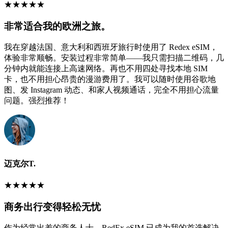
★
★
★
★
★
非常适合我的欧洲之旅。
我在穿越法国、意大利和西班牙旅行时使用了 Redex eSIM，
体验非常顺畅。安装过程非常简单——我只需扫描二维码，几
分钟内就能连接上高速网络。再也不用四处寻找本地 SIM
卡，也不用担心昂贵的漫游费用了。我可以随时使用谷歌地
图、发 Instagram 动态、和家人视频通话，完全不用担心流量
问题。强烈推荐！
迈克尔T.
★
★
★
★
★
商务出行变得轻松无忧
作为经常出差的商务人士，RedEx eSIM 已成为我的首选解决