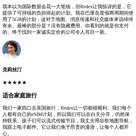
我本以为国际数据会花一大笔钱，但Redex让我惊讶的是，它
提供了可持续的负担得起的计划。我在巴厘岛度假两周期间使
用了5GB的计划，这对于地图、消息传递和社交媒体来说绰绰
有余。最棒的部分是？没有隐藏费用。你看到的就是你支付
的。终于找到一家诚实定价的公司令人耳目一新。
克莉丝汀
★
★
★
★
★
适合家庭旅行
我们一家四口去英国旅行，Redex让一切都很顺利。我们每个
人都有自己的eSIM计划，所以我们可以在白天分开，仍然保
持联系。孩子们可以流式传输节目，我丈夫用谷歌地图导航，
我跟上电子邮件。它让我们免于昂贵的漫游，让每个人都开
心。