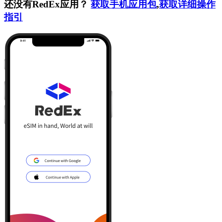
还没有RedEx应用？
获取手机应用包
,
获取详细操作
指引