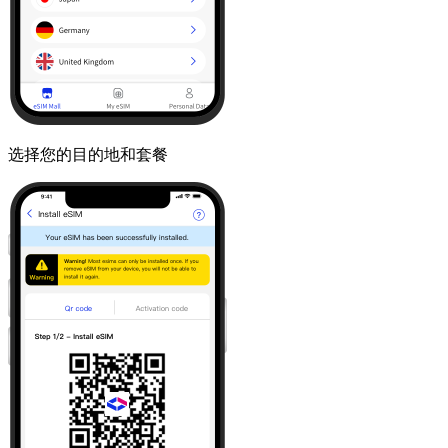
选择您的目的地和套餐