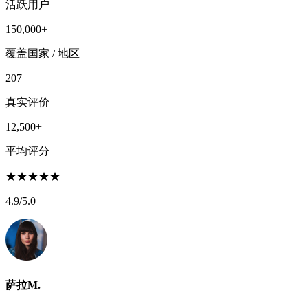
活跃用户
150,000+
覆盖国家 / 地区
207
真实评价
12,500+
平均评分
★
★
★
★
★
4.9
/5.0
萨拉M.