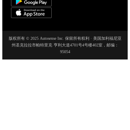
版权所有 © 2025 Autosense Inc. 保留所有权利 · 美国加利福尼亚
州圣克拉拉市帕特里克·亨利大道4701号4号楼402室，邮编：
95054