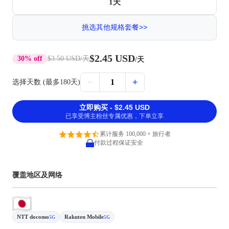
1天
挑选其他规格套餐>>
$2.45 USD
30% off
$3.50 USD
/天
/天
−
+
1
选择天数 (最多180天)
立即购买 - $2.45 USD
已享受博主粉丝专属优惠，下单立享
累计服务 100,000 + 旅行者
付款过程保证安全
覆盖地区及网络
NTT docomo
Rakuten Mobile
5G
5G