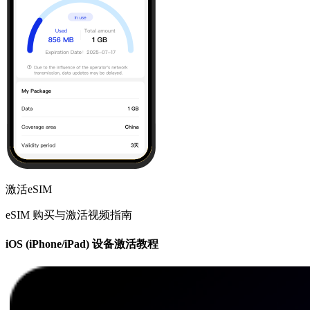
激活eSIM
eSIM 购买与激活视频指南
iOS (iPhone/iPad) 设备激活教程