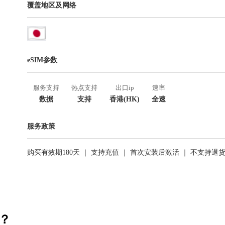
覆盖地区及网络
eSIM参数
服务支持
热点支持
出口ip
速率
数据
支持
香港(HK)
全速
服务政策
购买有效期180天 ｜ 支持充值 ｜ 首次安装后激活 ｜ 不支持退
活？