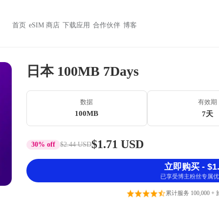
首页
eSIM 商店
下载应用
合作伙伴
博客
日本 100MB 7Days
数据
有效期
100MB
7天
$1.71 USD
30% off
$2.44 USD
立即购买 - $1.
已享受博主粉丝专属优
累计服务 100,000 +