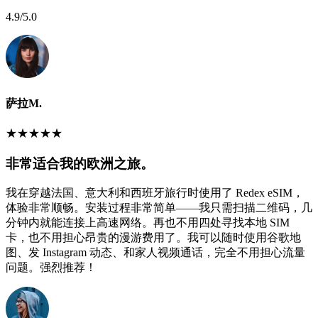
4.9
/5.0
萨拉M.
★
★
★
★
★
非常适合我的欧洲之旅。
我在穿越法国、意大利和西班牙旅行时使用了 Redex eSIM，
体验非常顺畅。安装过程非常简单——我只需扫描二维码，几
分钟内就能连接上高速网络。再也不用四处寻找本地 SIM
卡，也不用担心昂贵的漫游费用了。我可以随时使用谷歌地
图、发 Instagram 动态、和家人视频通话，完全不用担心流量
问题。强烈推荐！