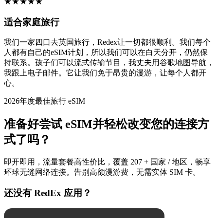
★
★
★
★
★
适合家庭旅行
我们一家四口去英国旅行，Redex让一切都很顺利。我们每个
人都有自己的eSIM计划，所以我们可以在白天分开，仍然保
持联系。孩子们可以流式传输节目，我丈夫用谷歌地图导航，
我跟上电子邮件。它让我们免于昂贵的漫游，让每个人都开
心。
2026年度最佳旅行 eSIM
准备好尝试 eSIM并轻松改变您的连接方
式了吗？
即开即用，流量套餐高性价比，覆盖 207 + 国家 / 地区，畅享
环球无缝网络连接。告别高额漫游费，无需实体 SIM 卡。
还没有 RedEx 应用？