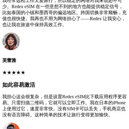
我经常远程工作又爱旅行，所以稳定的网络对我来说必不可
少。Redex eSIM 在一些意想不到的地方也能提供稳定信号，
比如泰国的小镇和墨西哥的偏远地区。跨国切换非常顺畅，充
值也很快捷。我再也不用为网络担心了——Redex 让我安心，
也让我在旅途中保持高效工作。
芙蕾雅
★
★
★
★
★
如此容易激活
我担心这会很复杂，但是设置Redex eSIM比下载应用程序更容
易。只需扫描二维码，它就可以立即工作。我在日本的iPhone
上使用过它，速度非常快。没有SIM卡可以丢失，手机商店也
没有语言障碍。这种简单的技术让旅行变得更加愉快。