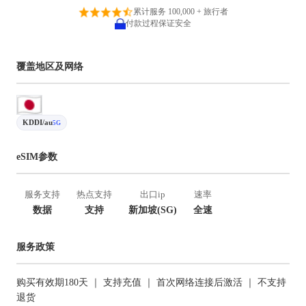
累计服务 100,000 + 旅行者
付款过程保证安全
覆盖地区及网络
KDDI/au
5G
eSIM参数
服务支持
热点支持
出口ip
速率
数据
支持
新加坡(SG)
全速
服务政策
购买有效期180天 ｜ 支持充值 ｜ 首次网络连接后激活 ｜ 不支持
退货