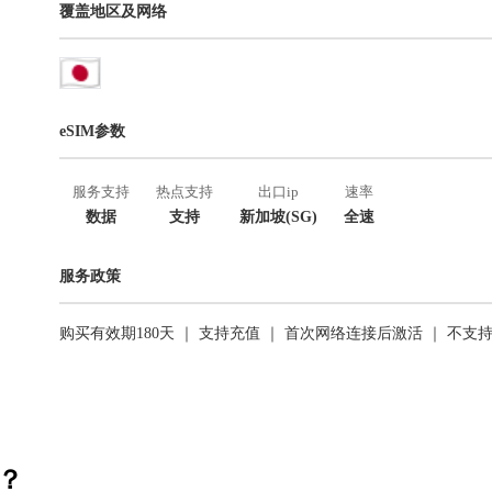
覆盖地区及网络
eSIM参数
服务支持
热点支持
出口ip
速率
数据
支持
新加坡(SG)
全速
服务政策
购买有效期180天 ｜ 支持充值 ｜ 首次网络连接后激活 ｜ 不支
活？