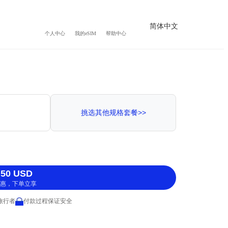
简体中文
个人中心
我的eSIM
帮助中心
挑选其他规格套餐>>
50 USD
惠，下单立享
 旅行者
付款过程保证安全