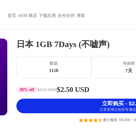
首页
eSIM 商店
下载应用
合作伙伴
博客
日本 1GB 7Days (不嘘声)
数据
有效期
1GB
7天
$2.50 USD
30% off
$3.57 USD
立即购买 - $2.
已享受博主粉丝专属优
累计服务 100,000 +