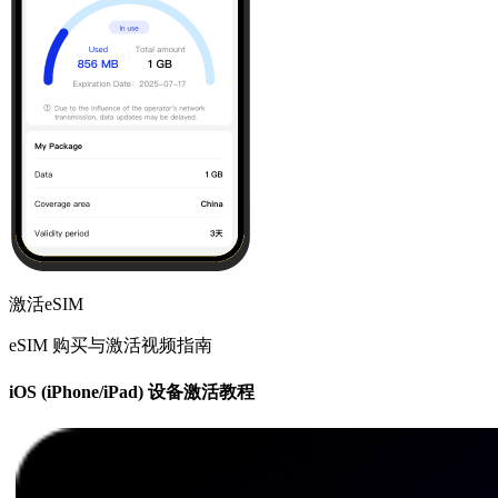
激活eSIM
eSIM 购买与激活视频指南
iOS (iPhone/iPad) 设备激活教程